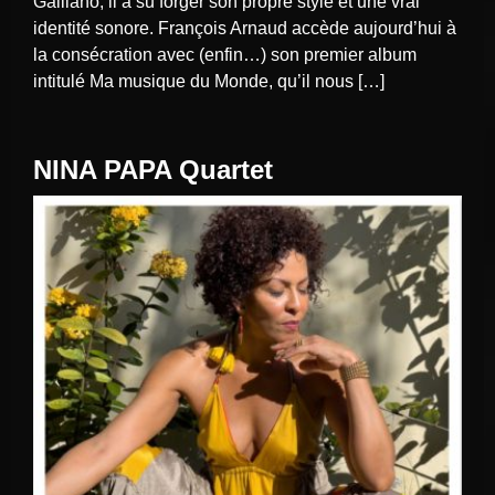
Galliano, il a su forger son propre style et une vrai
identité sonore. François Arnaud accède aujourd’hui à
la consécration avec (enfin…) son premier album
intitulé Ma musique du Monde, qu’il nous […]
NINA PAPA Quartet