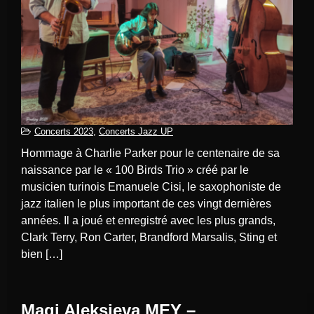
Concerts 2023
,
Concerts Jazz UP
Hommage à Charlie Parker pour le centenaire de sa
naissance par le « 100 Birds Trio » créé par le
musicien turinois Emanuele Cisi, le saxophoniste de
jazz italien le plus important de ces vingt dernières
années. Il a joué et enregistré avec les plus grands,
Clark Terry, Ron Carter, Brandford Marsalis, Sting et
bien […]
Magi Aleksieva MEY –