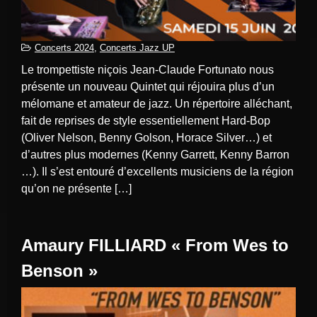
Concerts 2024
,
Concerts Jazz UP
Le trompettiste niçois Jean-Claude Fortunato nous
présente un nouveau Quintet qui réjouira plus d’un
mélomane et amateur de jazz. Un répertoire alléchant,
fait de reprises de style essentiellement Hard-Bop
(Oliver Nelson, Benny Golson, Horace Silver…) et
d’autres plus modernes (Kenny Garrett, Kenny Barron
…). Il s’est entouré d’excellents musiciens de la région
qu’on ne présente […]
Amaury FILLIARD « From Wes to
Benson »