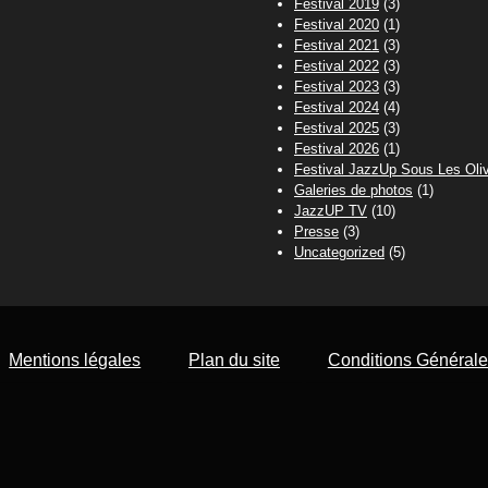
Festival 2019
(3)
Festival 2020
(1)
Festival 2021
(3)
Festival 2022
(3)
Festival 2023
(3)
Festival 2024
(4)
Festival 2025
(3)
Festival 2026
(1)
Festival JazzUp Sous Les Oliv
Galeries de photos
(1)
JazzUP TV
(10)
Presse
(3)
Uncategorized
(5)
Mentions légales
Plan du site
Conditions Générale