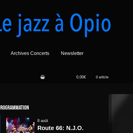
Archives Concerts
Newsletter
0,00€
0 article
Programmation
8 août
Route 66: N.J.O.