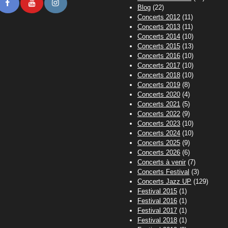
stodon
Facebook
Youtube
Instagram
Blog
(22)
Concerts 2012
(11)
Concerts 2013
(11)
Concerts 2014
(10)
Concerts 2015
(13)
Concerts 2016
(10)
Concerts 2017
(10)
Concerts 2018
(10)
Concerts 2019
(8)
Concerts 2020
(4)
Concerts 2021
(5)
Concerts 2022
(9)
Concerts 2023
(10)
Concerts 2024
(10)
Concerts 2025
(9)
Concerts 2026
(6)
Concerts à venir
(7)
Concerts Festival
(3)
Concerts Jazz UP
(129)
Festival 2015
(1)
Festival 2016
(1)
Festival 2017
(1)
Festival 2018
(1)