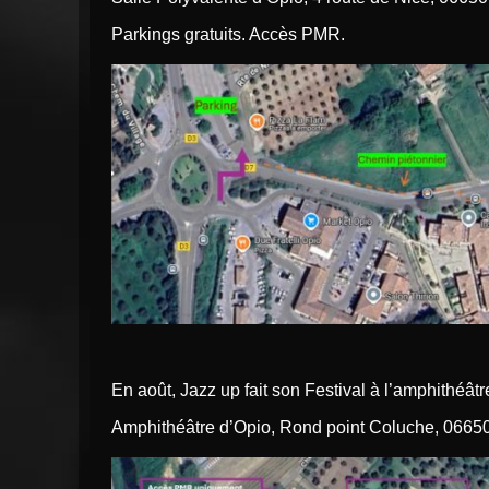
Parkings gratuits. Accès PMR.
En août, Jazz up fait son Festival à l’amphithéâtre
Amphithéâtre d’Opio, Rond point Coluche, 0665