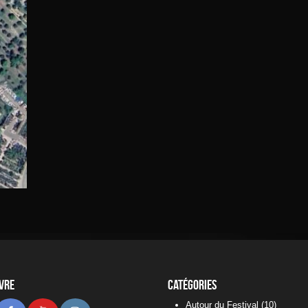
ivre
Catégories
Autour du Festival
(10)