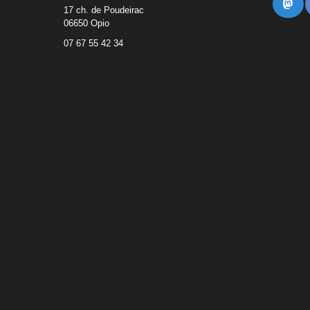
Ma
17 ch. de Poudeirac
06650 Opio
07 67 55 42 34