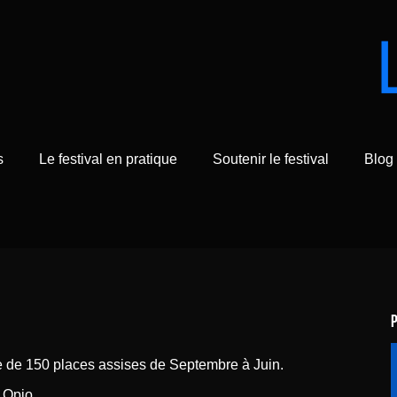
s
Le festival en pratique
Soutenir le festival
Blog
le de 150 places assises de Septembre à Juin.
0 Opio