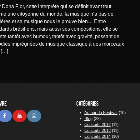
e une citoyenne du monde, la musique n’a pas de
tières et sa musique nous le prouve bien… Entre
dards brésiliens, mais aussi ses compositions, elle se
nte tantôt avec humour, tantôt avec gravité, passant de
dies imprégnées de musique classique à des morceaux
 […]
ivre
Catégories
Autour du Festival
(10)
stodon
Facebook
Youtube
Instagram
Blog
(22)
Concerts 2012
(11)
Concerts 2013
(11)
Concerts 2014
(10)