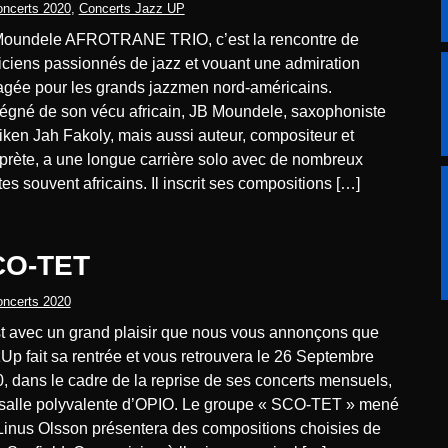
ncerts 2020
,
Concerts Jazz UP
ciens passionnés de jazz et vouant une admiration
agée pour les grands jazzmen nord-américains.
égné de son vécu africain, JB Moundele, saxophoniste
iken Jah Fakoly, mais aussi auteur, compositeur et
rprète, a une longue carrière solo avec de nombreux
stes souvent africains. Il inscrit ses compositions […]
SCO-TET
ncerts 2020
Up fait sa rentrée et vous retrouvera le 26 Septembre
, dans le cadre de la reprise de ses concerts mensuels,
 salle polyvalente d’OPIO. Le groupe « SCO-TET » mené
Linus Olsson présentera des compositions choisies de