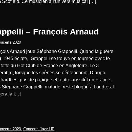
 Scofield. Ce musicien à l’univers musical […]
ppelli – François Arnaud
ncerts 2020
-1945 éclate, Grappelli se trouve en tournée avec le
tette du Hot Club de France en Angleterre. Le 3
embre, lorsque les sirènes se déclenchent, Django
hardt est pris de panique et rentre aussitôt en France,
 Stéphane Grappelli, malade, reste bloqué à Londres. Il
era la […]
ncerts 2020
,
Concerts Jazz UP