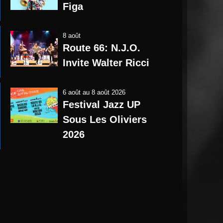
Figa
8 août
Route 66: N.J.O.
Invite Walter Ricci
6 août
au
8 août 2026
Festival Jazz UP
Sous Les Oliviers
2026