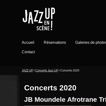
Aller
au
contenu
Accueil
Réservations
Galeries de photo
Contact
JAZZ UP
/
Concerts Jazz UP
/
Concerts 2020
Concerts 2020
JB Moundele Afrotrane Tr