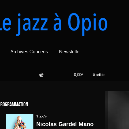
Archives Concerts
Newsletter
0,00€
0 article
Programmation
7 août
Nicolas Gardel Mano