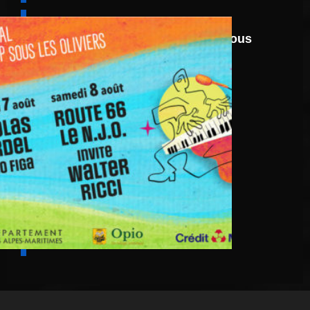
6 août
au
8 août 2026
Festival Jazz UP Sous
Les Oliviers 2026