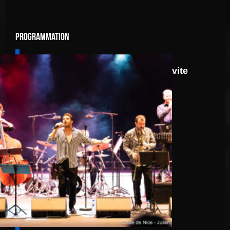
Programmation
8 août
Route 66: N.J.O. Invite
Walter Ricci