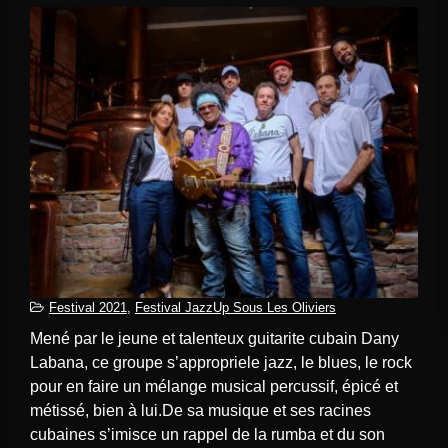
Festival 2021
,
Festival JazzUp Sous Les Oliviers
Mené par le jeune et talenteux guitarite cubain Dany
Labana, ce groupe s’appropriele jazz, le blues, le rock
pour en faire un mélange musical percussif, épicé et
métissé, bien à lui.De sa musique et ses racines
cubaines s’imisce un rappel de la rumba et du son