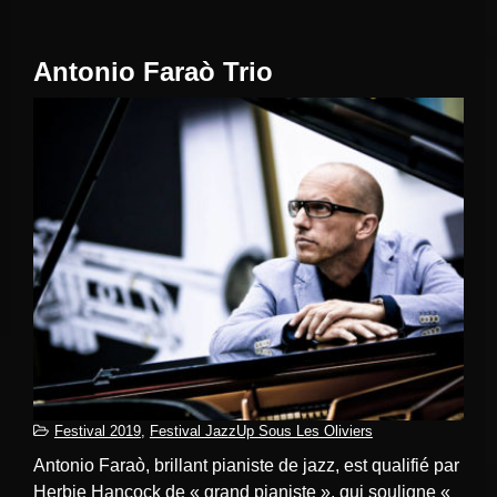
Antonio Faraò Trio
Festival 2019
,
Festival JazzUp Sous Les Oliviers
Antonio Faraò, brillant pianiste de jazz, est qualifié par
Herbie Hancock de « grand pianiste », qui souligne «