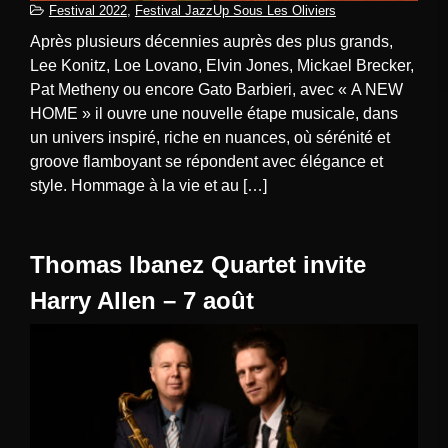
Festival 2022
,
Festival JazzUp Sous Les Oliviers
Après plusieurs décennies auprès des plus grands,
Lee Konitz, Loe Lovano, Elvin Jones, Mickael Brecker,
Pat Metheny ou encore Gato Barbieri, avec « A NEW
HOME » il ouvre une nouvelle étape musicale, dans
un univers inspiré, riche en nuances, où sérénité et
groove flamboyant se répondent avec élégance et
style. Hommage à la vie et au […]
Thomas Ibanez Quartet invite
Harry Allen – 7 août