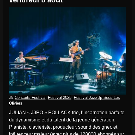
Concerts Festival
,
Festival 2025
,
Festival JazzUp Sous Les
Oliviers
JULIAN « J3PO » POLLACK trio, l’incarnation parfaite
du dynamisme et du talent de la jeune génération.
Pianiste, claviériste, producteur, sound designer, et
influenceur majeur (avec plus de 128000 abonnés sur