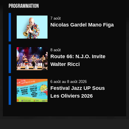
Programmation
7 août
Nicolas Gardel Mano Figa
8 août
Route 66: N.J.O. Invite
Walter Ricci
6 août
au
8 août 2026
Festival Jazz UP Sous
Les Oliviers 2026