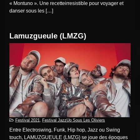
« Montuno ». Une recetteirresistible pour voyager et
danser sous les […]
Lamuzgueule (LMZG)
Festival 2021
,
Festival JazzUp Sous Les Oliviers
Entre Electroswing, Funk, Hip hop, Jazz ou Swing
touch, LAMUZGUEULE (LMZG) se joue des époques