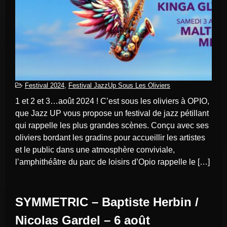
Festival 2024
,
Festival JazzUp Sous Les Oliviers
1 et 2 et 3…août 2024 ! C’est sous les oliviers à OPIO,
que Jazz UP vous propose un festival de jazz pétillant
qui rappelle les plus grandes scènes. Conçu avec ses
oliviers bordant les gradins pour accueillir les artistes
et le public dans une atmosphère conviviale,
l’amphithéâtre du parc de loisirs d’Opio rappelle le […]
SYMMETRIC – Baptiste Herbin /
Nicolas Gardel – 6 août