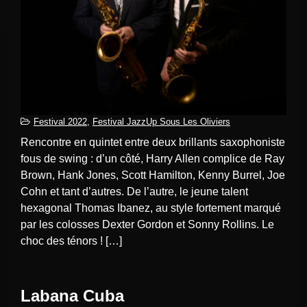
Festival 2022
,
Festival JazzUp Sous Les Oliviers
Rencontre en quintet entre deux brillants saxophoniste
fous de swing : d’un côté, Harry Allen complice de Ray
Brown, Hank Jones, Scott Hamilton, Kenny Burrel, Joe
Cohn et tant d’autres. De l’autre, le jeune talent
hexagonal Thomas Ibanez, au style fortement marqué
par les colosses Dexter Gordon et Sonny Rollins. Le
choc des ténors ! […]
Labana Cuba