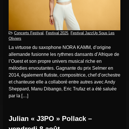
Concerts Festival
,
Festival 2025
,
Festival JazzUp Sous Les
Oliviers
la virtuose du saxophone NORA KAMM, d’origine
allemande fusionne les rythmes dansants d’Afrique de
l’Ouest et son propre univers musical riche en
mélodies envoutantes. Gagnante du prix Selmer en
2014, également flutiste, compositrice, chef d’orchestre
et chanteuse elle a collaboré entre autres avec Andy
Sheppard, Manu Dibango, Eric Trufaz et a été saluée
par la […]
Julian « J3PO » Pollack –
vendredi 8 août