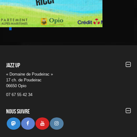
Jazz UP
« Domaine de Poudeirac »
17 ch. de Poudeirac
06650 Opio
07 67 55 42 34
Nous suivre
Mastodon
Facebook
Youtube
Instagram