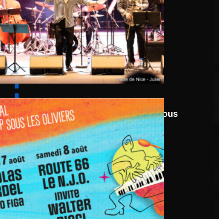
6 août
au
8 août 2026
Festival Jazz UP Sous
Les Oliviers 2026