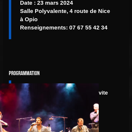
Date : 23 mars 2024
Salle Polyvalente, 4 route de Nice
à Opio
Renseignements: 07 67 55 42 34
Programmation
8 août
Route 66: N.J.O. Invite
Walter Ricci