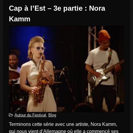
Cap à l’Est – 3e partie : Nora
Kamm
Autour du Festival
,
Blog
Terminons cette série avec une artiste, Nora Kamm,
qui nous vient d’Allemagne où elle a commencé ses