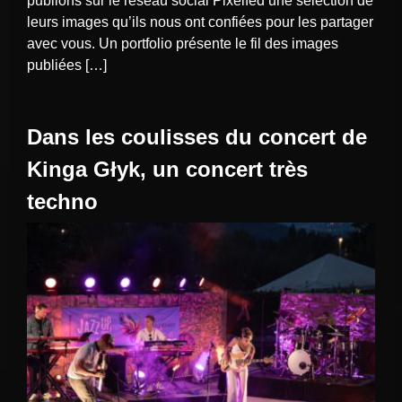
publions sur le réseau social Pixelfed une sélection de
leurs images qu’ils nous ont confiées pour les partager
avec vous. Un portfolio présente le fil des images
publiées […]
Dans les coulisses du concert de
Kinga Głyk, un concert très
techno