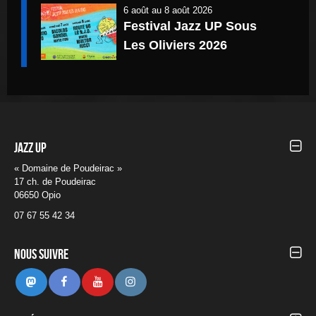
6 août
au
8 août 2026
Festival Jazz UP Sous
Les Oliviers 2026
Jazz UP
« Domaine de Poudeirac »
17 ch. de Poudeirac
06650 Opio
07 67 55 42 34
Nous suivre
Mastodon
Facebook
Youtube
Instagram