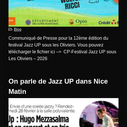
Blog
Communiqué de Presse pour la 12ème édition du
festival Jazz UP sous les Oliviers. Vous pouvez
télécharger le fichier ici –> CP-Festival Jazz UP sous
Les Oliviers – 2026
On parle de Jazz UP dans Nice
Matin