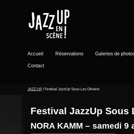
Aller
au
contenu
Accueil
Réservations
Galeries de photo
Contact
JAZZ UP
/
Festival JazzUp Sous Les Oliviers
Festival JazzUp Sous 
NORA KAMM – samedi 9 