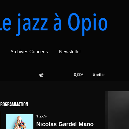
Archives Concerts
Newsletter
0,00€
0 article
Programmation
7 août
Nicolas Gardel Mano