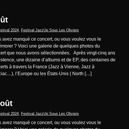
oût
stival 2024
,
Festival JazzUp Sous Les Oliviers
morer ? Voici une galerie de quelques photos du
ert que nous avons sélectionnées. Après vingt-cinq ans
istence, une dizaine d’albums et de EP, des centaines de
erts à travers la France (Jazz à Vienne, Jazz à
iac…), l’Europe ou les États-Unis ( North […]
août
stival 2024
,
Festival JazzUp Sous Les Oliviers