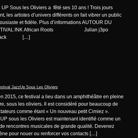
t, les artistes d’univers différents on fait vibrer un public
ousiaste et fidèle. Plus d’informations AUTOUR DU
TIVAL INK African Roots Julian j3po
llack […]
stival JazzUp Sous Les Oliviers
re, sous les oliviers. Il est considéré pour beaucoup de
tateurs comme étant « Un nouveau petit Cimiez ».
UP sous les Oliviers est maintenant identifié comme un
 de rencontres musicales de grande qualité. Devenez
ne pour nouer ou renforcer vos contacts […]