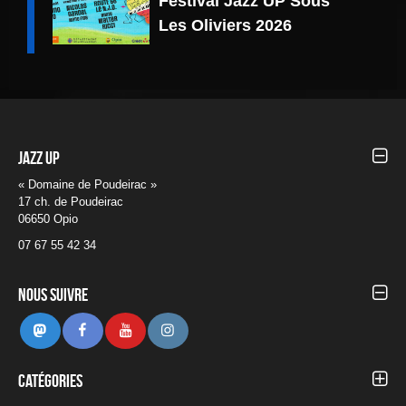
Festival Jazz UP Sous
Les Oliviers 2026
Jazz UP
« Domaine de Poudeirac »
17 ch. de Poudeirac
06650 Opio
07 67 55 42 34
Nous suivre
Mastodon
Facebook
Youtube
Instagram
Catégories