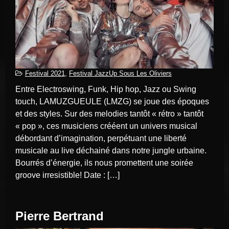
Festival 2021
,
Festival JazzUp Sous Les Oliviers
Entre Electroswing, Funk, Hip hop, Jazz ou Swing
touch, LAMUZGUEULE (LMZG) se joue des époques
et des styles. Sur des melodies tantôt « rétro » tantôt
« pop », ces musiciens crééent un univers musical
débordant d’imagination, perpétuant une liberté
musicale au live déchainé dans notre jungle urbaine.
Bourrés d’énergie, ils nous promettent une soirée
groove irresistible! Date : […]
Pierre Bertrand