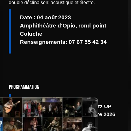
double déclinaison: acoustique et électro.
Date : 04 août 2023
Amphithéâtre d'Opio, rond point
Coluche
Renseignements: 07 67 55 42 34
Programmation
6 août
Programmation Jazz UP
du second semestre 2026