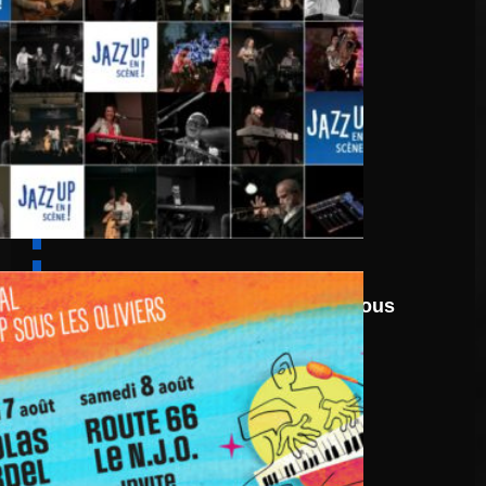
6 août
au
8 août 2026
Festival Jazz UP Sous
Les Oliviers 2026