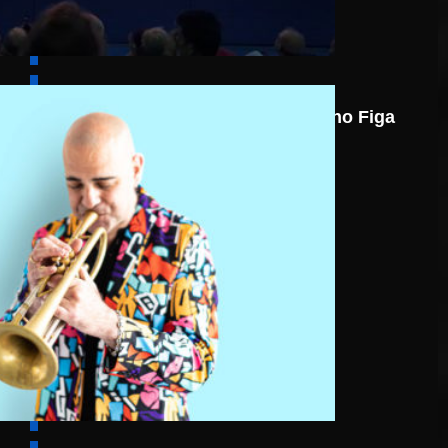
7 août
Nicolas Gardel Mano Figa