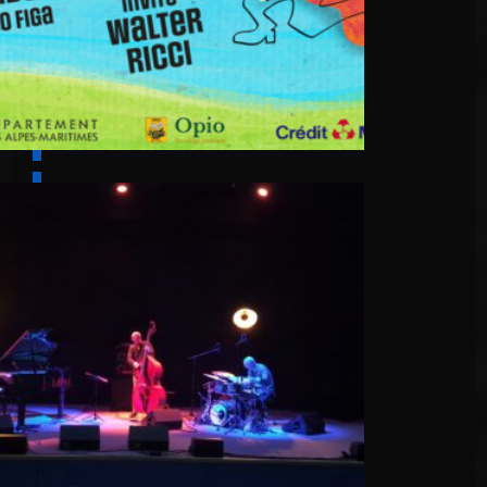
6 août
Cascino Trio