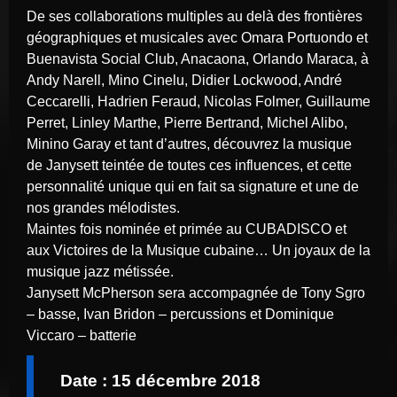
De ses collaborations multiples au delà des frontières
géographiques et musicales avec Omara Portuondo et
Buenavista Social Club, Anacaona, Orlando Maraca, à
Andy Narell, Mino Cinelu, Didier Lockwood, André
Ceccarelli, Hadrien Feraud, Nicolas Folmer, Guillaume
Perret, Linley Marthe, Pierre Bertrand, Michel Alibo,
Minino Garay et tant d’autres, découvrez la musique
de Janysett teintée de toutes ces influences, et cette
personnalité unique qui en fait sa signature et une de
nos grandes mélodistes.
Maintes fois nominée et primée au CUBADISCO et
aux Victoires de la Musique cubaine… Un joyaux de la
musique jazz métissée.
Janysett McPherson sera accompagnée de Tony Sgro
– basse, Ivan Bridon – percussions et Dominique
Viccaro – batterie
Date : 15 décembre 2018