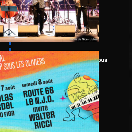
6 août
au
8 août 2026
Festival Jazz UP Sous
Les Oliviers 2026