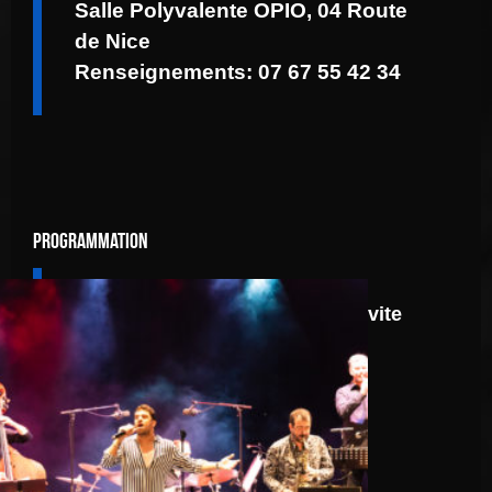
Salle Polyvalente OPIO, 04 Route
de Nice
Renseignements: 07 67 55 42 34
Programmation
8 août
Route 66: N.J.O. Invite
Walter Ricci