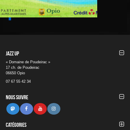
Jazz UP
« Domaine de Poudeirac »
17 ch. de Poudeirac
06650 Opio
07 67 55 42 34
Nous suivre
Mastodon
Facebook
Youtube
Instagram
Catégories