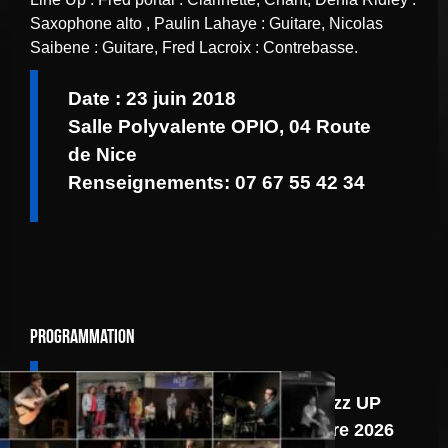
Saxophone alto , Paulin Lahaye : Guitare, Nicolas
Saibene : Guitare, Fred Lacroix : Contrebasse.
Date : 23 juin 2018
Salle Polyvalente OPIO, 04 Route
de Nice
Renseignements: 07 67 55 42 34
Programmation
6 août
Programmation Jazz UP
du second semestre 2026