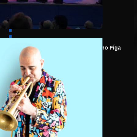
7 août
Nicolas Gardel Mano Figa