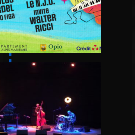
6 août
Cascino Trio