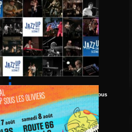
6 août
au
8 août 2026
Festival Jazz UP Sous
Les Oliviers 2026