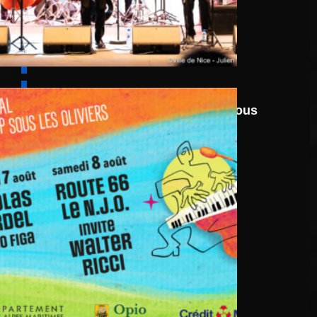
6 août
au
8 août 2026
Festival Jazz UP Sous
Les Oliviers 2026