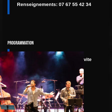
Renseignements: 07 67 55 42 34
Programmation
8 août
Route 66: N.J.O. Invite
Walter Ricci