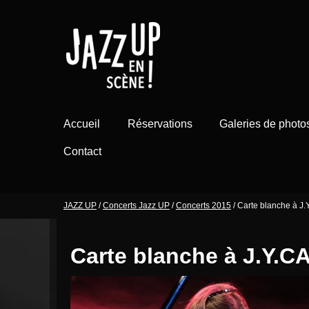
Aller
au
contenu
Accueil
Réservations
Galeries de photo
Contact
JAZZ UP
/
Concerts Jazz UP
/
Concerts 2015
/
Carte blanche à 
Carte blanche à J.Y.