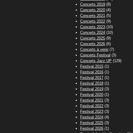
Concerts 2019
(8)
Concerts 2020
(4)
Concerts 2021
(5)
Concerts 2022
(9)
Concerts 2023
(10)
Concerts 2024
(10)
Concerts 2025
(9)
Concerts 2026
(6)
Concerts à venir
(7)
Concerts Festival
(3)
Concerts Jazz UP
(129)
Festival 2015
(1)
Festival 2016
(1)
Festival 2017
(1)
Festival 2018
(1)
Festival 2019
(3)
Festival 2020
(1)
Festival 2021
(3)
Festival 2022
(3)
Festival 2023
(3)
Festival 2024
(4)
Festival 2025
(3)
Festival 2026
(1)