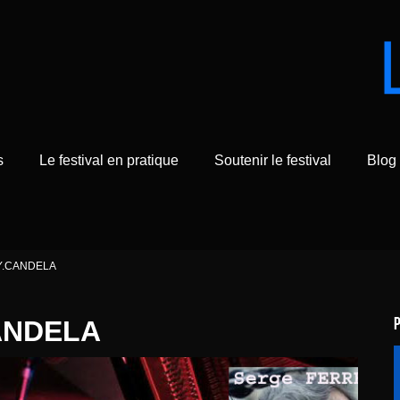
s
Le festival en pratique
Soutenir le festival
Blog
J.Y.CANDELA
CANDELA