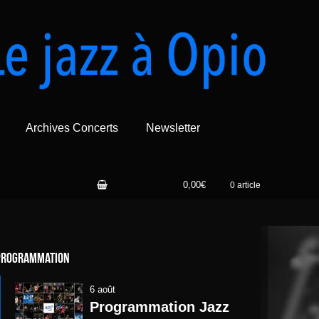
Archives Concerts
Newsletter
0,00€
0 article
Programmation
6 août
Programmation Jazz