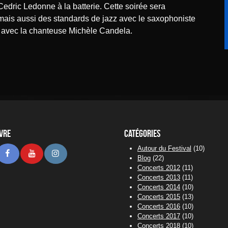
edric Ledonne à la batterie. Cette soirée sera
mais aussi des standards de jazz avec le saxophoniste
 avec la chanteuse Michèle Candela.
ivre
Catégories
Autour du Festival
(10)
stodon
Facebook
Youtube
Instagram
Blog
(22)
Concerts 2012
(11)
Concerts 2013
(11)
Concerts 2014
(10)
Concerts 2015
(13)
Concerts 2016
(10)
Concerts 2017
(10)
Concerts 2018
(10)