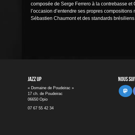
composée de Serge Ferrero à la contrebasse et C
l’occasion d’entendre ses propres compositions 
Sébastien Chaumont et des standards brésiliens
Jazz UP
Nous su
« Domaine de Poudeirac »
Ma
17 ch. de Poudeirac
06650 Opio
07 67 55 42 34