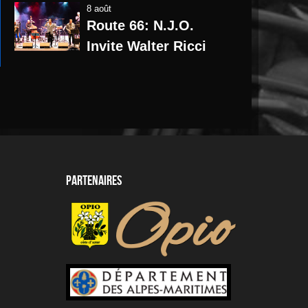
8 août
Route 66: N.J.O.
Invite Walter Ricci
Partenaires