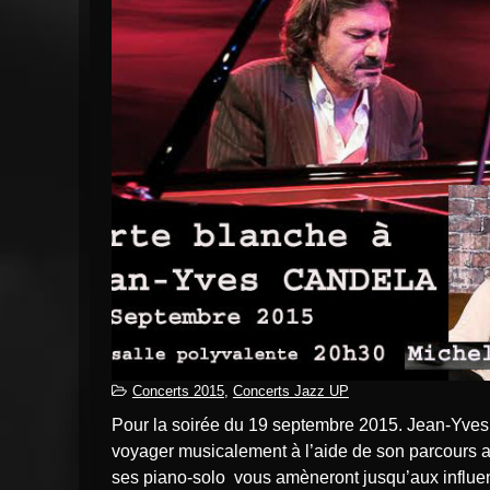
Concerts 2015
,
Concerts Jazz UP
Pour la soirée du 19 septembre 2015. Jean-Yves Candela profitera de sa carte blanche pour vous faire
voyager musicalement à l’aide de son parcours a
ses piano-solo vous amèneront jusqu’aux influen