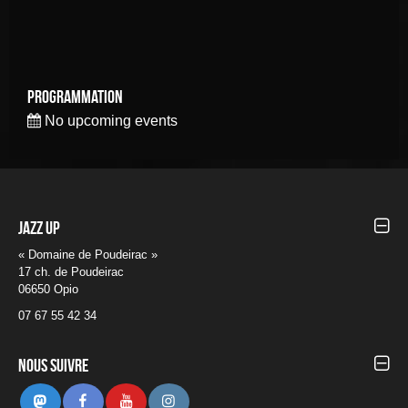
Programmation
No upcoming events
Jazz UP
« Domaine de Poudeirac »
17 ch. de Poudeirac
06650 Opio
07 67 55 42 34
Nous suivre
Mastodon
Facebook
Youtube
Instagram