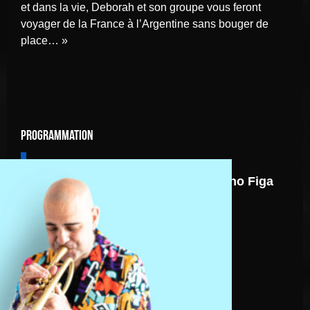
et dans la vie, Deborah et son groupe vous feront
voyager de la France à l’Argentine sans bouger de
place… »
Programmation
7 août
Nicolas Gardel Mano Figa