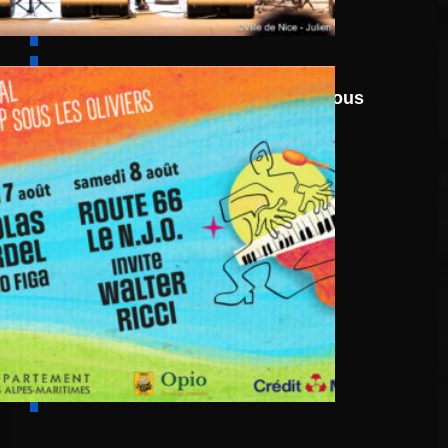
6 août
au
8 août 2026
Festival Jazz UP Sous
Les Oliviers 2026