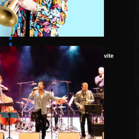
8 août
Route 66: N.J.O. Invite
Walter Ricci