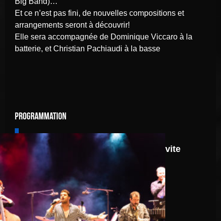
Big Band)…
Et ce n’est pas fini, de nouvelles compositions et
arrangements seront à découvrir!
Elle sera accompagnée de Dominique Viccaro à la
batterie, et Christian Pachiaudi à la basse
Programmation
8 août
Route 66: N.J.O. Invite
Walter Ricci