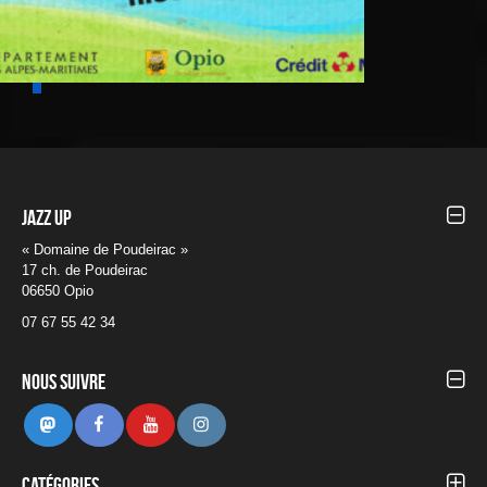
Jazz UP
« Domaine de Poudeirac »
17 ch. de Poudeirac
06650 Opio
07 67 55 42 34
Nous suivre
Mastodon
Facebook
Youtube
Instagram
Catégories