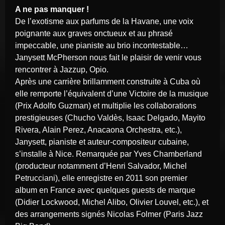
A ne pas manquer !
De l’exotisme aux parfums de la Havane, une voix
poignante aux graves onctueux et au phrasé
impeccable, une pianiste au brio incontestable…
Janysett McPherson nous fait le plaisir de venir vous
rencontrer à Jazzup, Opio.
Après une carrière brillamment construite à Cuba où
elle remporte l’équivalent d’une Victoire de la musique
(Prix Adolfo Guzman) et multiplie les collaborations
prestigieuses (Chucho Valdès, Isaac Delgado, Mayito
Rivera, Alain Perez, Anacaona Orchestra, etc.),
Janysett, pianiste et auteur-compositeur cubaine,
s’installe à Nice. Remarquée par Yves Chamberland
(producteur notamment d’Henri Salvador, Michel
Petrucciani), elle enregistre en 2011 son premier
album en France avec quelques guests de marque
(Didier Lockwood, Michel Alibo, Olivier Louvel, etc.), et
des arrangements signés Nicolas Folmer (Paris Jazz