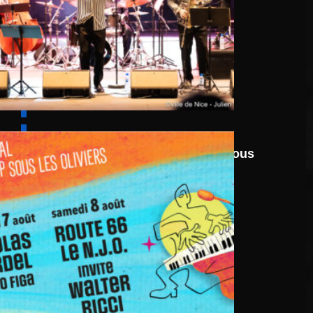
6 août
au
8 août 2026
Festival Jazz UP Sous
Les Oliviers 2026