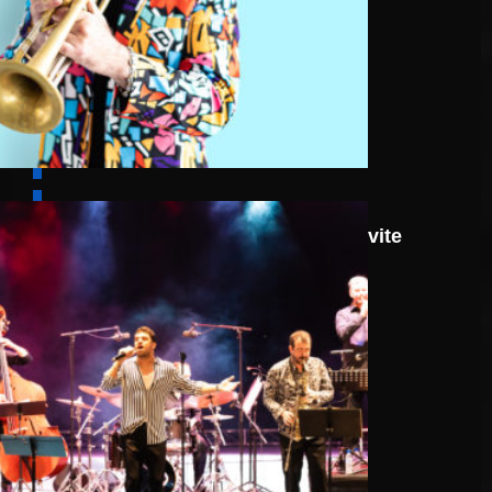
8 août
Route 66: N.J.O. Invite
Walter Ricci