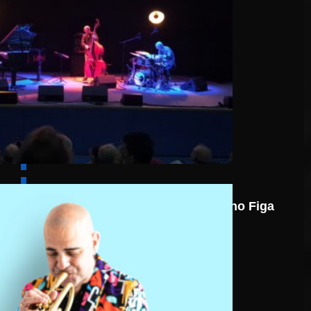
7 août
Nicolas Gardel Mano Figa