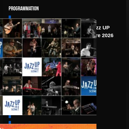
Programmation
6 août
Programmation Jazz UP
du second semestre 2026
6 août
au
8 août 2026