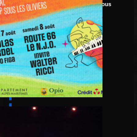
Festival Jazz UP Sous
Les Oliviers 2026
6 août
Cascino Trio