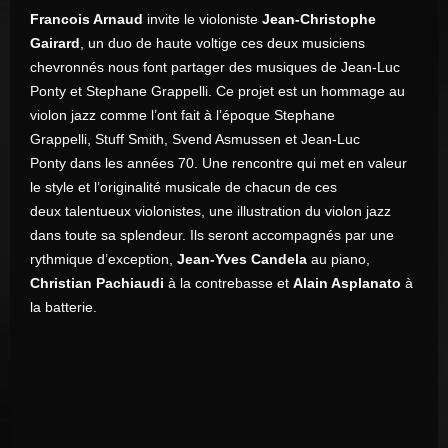
Francois Arnaud
invite le violoniste
Jean-Christophe
Gairard
, un duo de haute voltige ces deux musiciens
chevronnés nous font partager des musiques de Jean-Luc
Ponty et Stephane Grappelli. Ce projet est un hommage au
violon jazz comme l’ont fait à l’époque Stephane
Grappelli, Stuff Smith, Svend Asmussen et Jean-Luc
Ponty dans les années 70. Une rencontre qui met en valeur
le style et l’originalité musicale de chacun de ces
deux talentueux violonistes, une illustration du violon jazz
dans toute sa splendeur. Ils seront accompagnés par une
rythmique d’exception,
Jean-Yves Candela
au piano,
Christian Pachiaudi
à la contrebasse et
Alain Asplanato
à
la batterie.