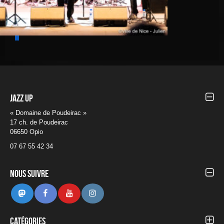
Jazz UP
« Domaine de Poudeirac »
17 ch. de Poudeirac
06650 Opio
07 67 55 42 34
Nous suivre
Mastodon
Facebook
Youtube
Instagram
Catégories