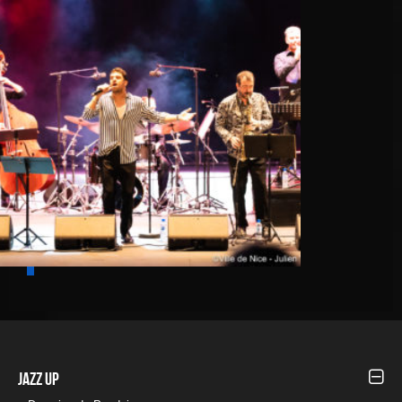
Walter Ricci
Jazz UP