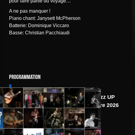
pour faire partie du voyage…
A ne pas manquer !
Piano chant: Janysett McPherson
Batterie: Dominique Viccaro
Basse: Christian Pacchiaudi
Programmation
6 août
Programmation Jazz UP
du second semestre 2026