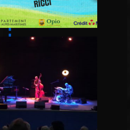
6 août
Cascino Trio