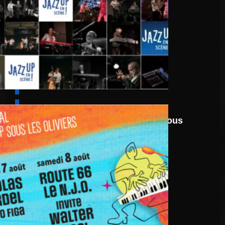
6 août
au
8 août 2026
Festival Jazz UP Sous
Les Oliviers 2026