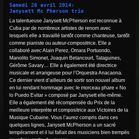
Samedi 26 avril 2014:
Janysett Mc Pherson trio
La talentueuse Janysett McPherson est reconnue à
Cuba par de nombreux artistes de renom avec
lesquels elle a travaillé tantôt comme chanteuse, tantôt
comme pianiste ou auteur-compositrice. Elle a
collaboré avec Alain Perez, Omara Portuondo,
Manolito Simonet, Joaquin Betancourt, Tataguines,
Gérôme Savary… Elle a également été directrice
musicale et arrangeuse pour l’Orquestra Anacaona.
Ce dernier vient d’ailleurs de sortir son nouvel album
en lui rendant hommage avec le morceau phare « No
lo Puedo Evitar » composé par Janysett elle-même.
Elle a également été récompensée du Prix de la
meilleure interprète et compositrice aux Victoires de la
Musique Cubaine. Vous l’aurez compris dans ces
quelques lignes, Janysett McPherson a un sacré
tempérament et il lui fallait des musiciens bien trempés