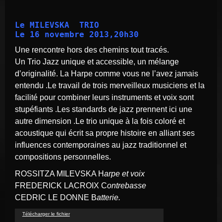
Le MILEVSKA  TRIO
Le 16 novembre 2013,20h30
Une rencontre hors des chemins tout tracés.
Un Trio Jazz unique et accessible, un mélange
d’originalité. La Harpe comme vous ne l’avez jamais
entendu .Le travail de trois merveilleux musiciens et la
facilité pour combiner leurs instruments et voix sont
stupéfiants .Les standards de jazz prennent ici une
autre dimension .Le trio unique à la fois coloré et
acoustique qui écrit sa propre histoire en alliant ses
influences contemporaines au jazz traditionnel et
compositions personnelles.
ROSSITZA MILEVSKA H
arpe et voix
FREDERICK LACROIX C
ontrebasse
CEDRIC LE DONNE B
atterie.
Lecteur
Télécharger le fichier