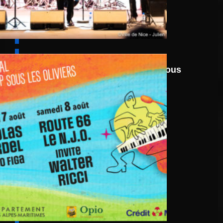
6 août
au
8 août 2026
Festival Jazz UP Sous
Les Oliviers 2026