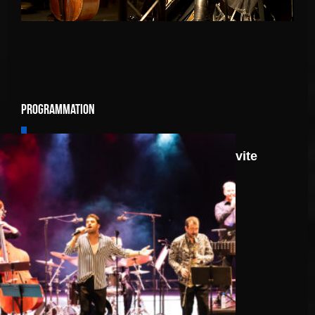
Programmation
8 août
Route 66: N.J.O. Invite
Walter Ricci