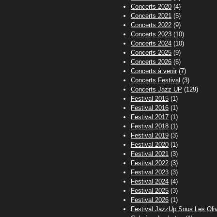
Concerts 2020
(4)
Concerts 2021
(5)
Concerts 2022
(9)
Concerts 2023
(10)
Concerts 2024
(10)
Concerts 2025
(9)
Concerts 2026
(6)
Concerts à venir
(7)
Concerts Festival
(3)
Concerts Jazz UP
(129)
Festival 2015
(1)
Festival 2016
(1)
Festival 2017
(1)
Festival 2018
(1)
Festival 2019
(3)
Festival 2020
(1)
Festival 2021
(3)
Festival 2022
(3)
Festival 2023
(3)
Festival 2024
(4)
Festival 2025
(3)
Festival 2026
(1)
Festival JazzUp Sous Les Oliv