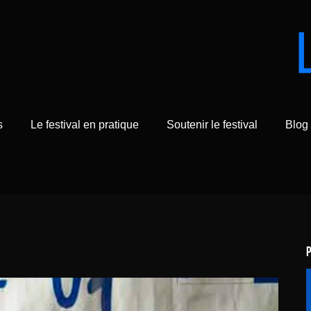
s
Le festival en pratique
Soutenir le festival
Blog