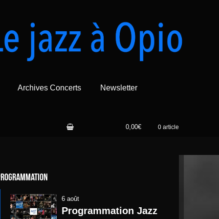
Archives Concerts
Newsletter
0,00€
0 article
Programmation
6 août
Programmation Jazz