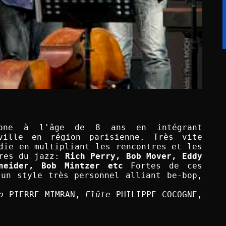
hone à l'âge de 8 ans en intégrant 
ille en région parisienne. Très vite 
die en multipliant les rencontres et les 
res du jazz: 
Rich Perry, Bob Mover, Eddy 
neider, Bob Mintzer etc
 Fortes de ces 
un style très personnel alliant be-bop, 
o
 PIERRE MIMRAN, 
Flûte
 PHILIPPE COCOGNE, 