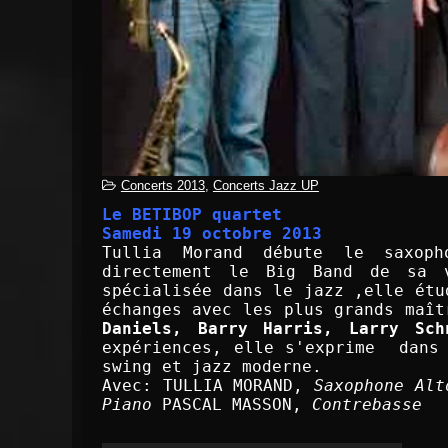
Concerts 2013
,
Concerts Jazz UP
Tullia Morand débute le saxop
directement le Big Band de sa v
spécialisée dans le jazz ,elle étu
échanges avec les plus grands maît
Daniels, Barry Harris, Larry Sch
expériences, elle s'exprime  dans 
swing et jazz moderne.

Avec: TULLIA MORAND, 
Saxophone Alt
Piano
 PASCAL MASSON, 
Contrebasse