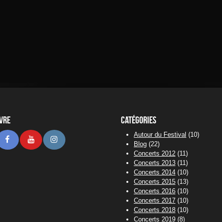
ivre
Catégories
Autour du Festival
(10)
stodon
Facebook
Youtube
Instagram
Blog
(22)
Concerts 2012
(11)
Concerts 2013
(11)
Concerts 2014
(10)
Concerts 2015
(13)
Concerts 2016
(10)
Concerts 2017
(10)
Concerts 2018
(10)
Concerts 2019
(8)