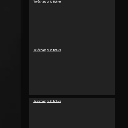
Lecteur
Télécharger le fichier
vidéo
Lecteur
Télécharger le fichier
vidéo
Lecteur
Télécharger le fichier
vidéo