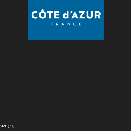
iers
(31)