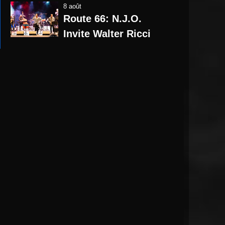
8 août
Route 66: N.J.O.
Invite Walter Ricci