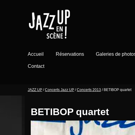
Aller
au
contenu
Accueil
Réservations
Galeries de photo
Contact
JAZZ UP
/
Concerts Jazz UP
/
Concerts 2013
/
BETIBOP quartet
BETIBOP quartet