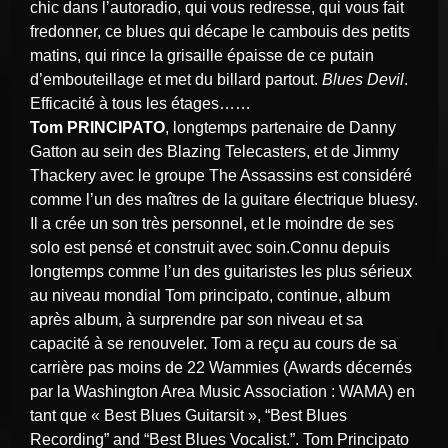
chic dans l’autoradio, qui vous redresse, qui vous fait
fredonner, ce blues qui décape le cambouis des petits
matins, qui rince la grisaille épaisse de ce putain
d’embouteillage et met du billard partout.
Blues Devil
.
Efficacité à tous les étages……
Tom PRINCIPATO
, longtemps partenaire de Danny
Gatton au sein des Blazing Telecasters, et de Jimmy
Thackery avec le groupe The Assassins est considéré
comme l’un des maîtres de la guitare électrique bluesy.
Il a crée un son très personnel, et le moindre de ses
solo est pensé et construit avec soin.Connu depuis
longtemps comme l’un des guitaristes les plus sérieux
au niveau mondial Tom principato, continue, album
après album, à surprendre par son niveau et sa
capacité à se renouveler. Tom a reçu au cours de sa
carrière pas moins de 22 Wammies (Awards décernés
par la Washington Area Music Association : WAMA) en
tant que « Best Blues Guitarsit », “Best Blues
Recording” and “Best Blues Vocalist.”. Tom Principato