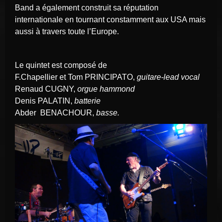
Band a également construit sa réputation
internationale en tournant constamment aux USA mais
aussi à travers toute l’Europe.
Le quintet est composé de
F.Chapellier et Tom PRINCIPATO,
guitare-lead vocal
Renaud CUGNY,
orgue hammond
Denis PALATIN,
batterie
Abder BENACHOUR,
basse.