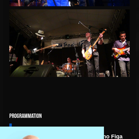
Programmation
7 août
Nicolas Gardel Mano Figa