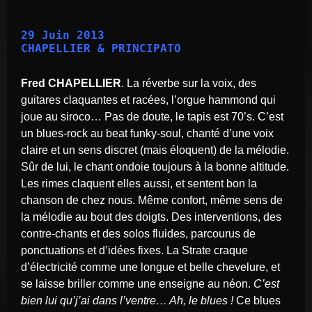
29 Juin 2013

CHAPELLIER & PRINCIPATO

Fred CHAPELLIER
. La réverbe sur la voix, des
guitares claquantes et racées, l’orgue hammond qui
joue au siroco… Pas de doute, le tapis est 70’s. C’est
un blues-rock au beat funky-soul, chanté d’une voix
claire et un sens discret (mais éloquent) de la mélodie.
Sûr de lui, le chant ondoie toujours à la bonne altitude.
Les rimes claquent elles aussi, et sentent bon la
chanson de chez nous. Même confort, même sens de
la mélodie au bout des doigts. Des interventions, des
contre-chants et des solos fluides, parcourus de
ponctuations et d’idées fixes. La Strate craque
d’électricité comme une longue et belle chevelure, et
se laisse briller comme une enseigne au néon.
C’est
bien lui qu’j’ai dans l’ventre… Ah, le blues !
Ce blues