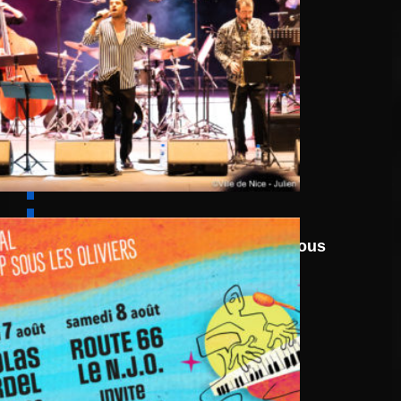
6 août
au
8 août 2026
Festival Jazz UP Sous
Les Oliviers 2026