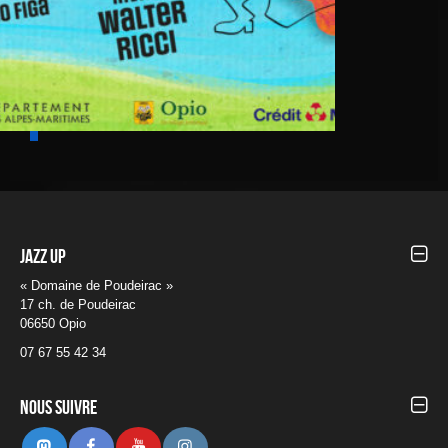
Jazz UP
« Domaine de Poudeirac »
17 ch. de Poudeirac
06650 Opio
07 67 55 42 34
Nous suivre
Mastodon
Facebook
Youtube
Instagram