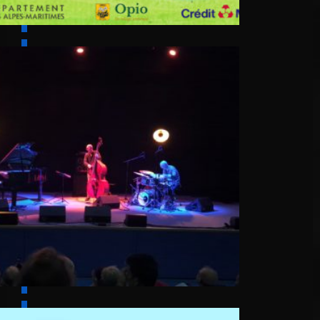
6 août
Cascino Trio
7 août