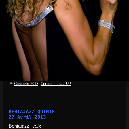
Concerts 2013
,
Concerts Jazz UP
BEHIAJAZZ QUINTET
27 Avril 2013
Behiajazz ,
voix