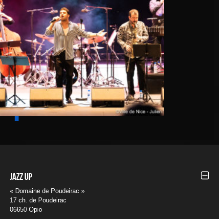
Jazz UP
« Domaine de Poudeirac »
17 ch. de Poudeirac
06650 Opio