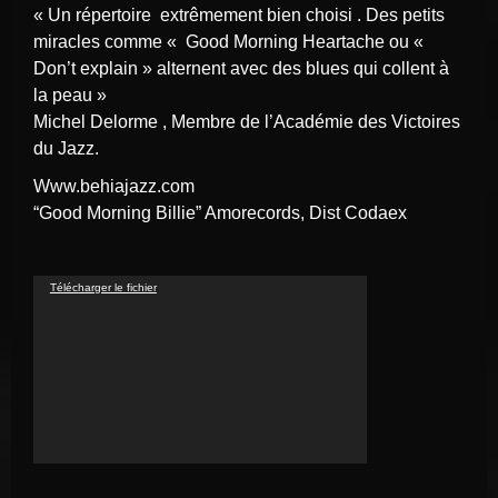
« Un répertoire extrêmement bien choisi . Des petits
miracles comme « Good Morning Heartache ou «
Don’t explain » alternent avec des blues qui collent à
la peau »
Michel Delorme , Membre de l’Académie des Victoires
du Jazz.
www.behiajazz.com
“Good Morning Billie” Amorecords, Dist Codaex
Lecteur
Télécharger le fichier
vidéo