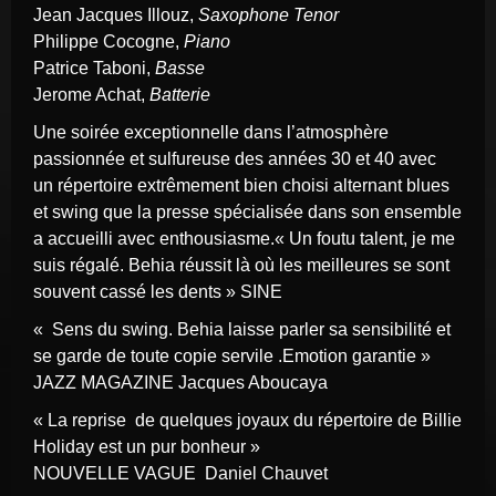
Jean Jacques Illouz,
Saxophone Tenor
Philippe Cocogne,
Piano
Patrice Taboni,
Basse
Jerome Achat,
Batterie
Une soirée exceptionnelle dans l’atmosphère
passionnée et sulfureuse des années 30 et 40 avec
un répertoire extrêmement bien choisi alternant blues
et swing que la presse spécialisée dans son ensemble
a accueilli avec enthousiasme.« Un foutu talent, je me
suis régalé. Behia réussit là où les meilleures se sont
souvent cassé les dents » SINE
« Sens du swing. Behia laisse parler sa sensibilité et
se garde de toute copie servile .Emotion garantie »
JAZZ MAGAZINE Jacques Aboucaya
« La reprise de quelques joyaux du répertoire de Billie
Holiday est un pur bonheur »
NOUVELLE VAGUE Daniel Chauvet