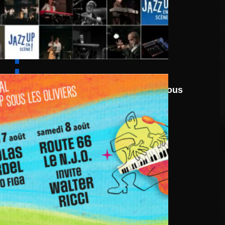
6 août
au
8 août 2026
Festival Jazz UP Sous
Les Oliviers 2026