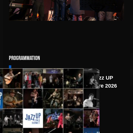
Programmation
6 août
Programmation Jazz UP
du second semestre 2026