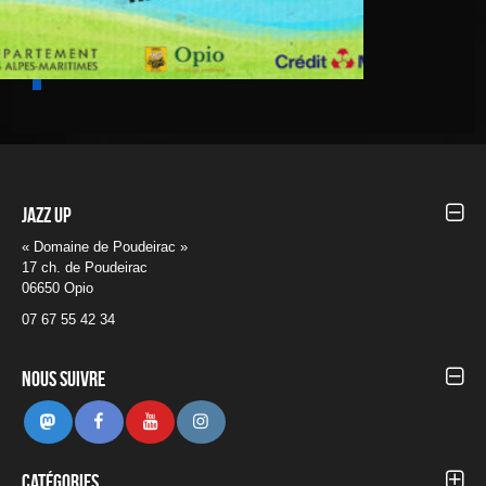
Jazz UP
« Domaine de Poudeirac »
17 ch. de Poudeirac
06650 Opio
07 67 55 42 34
Nous suivre
Mastodon
Facebook
Youtube
Instagram
Catégories