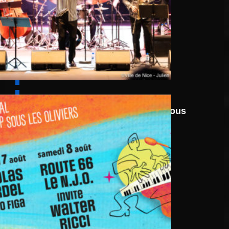
6 août
au
8 août 2026
Festival Jazz UP Sous
Les Oliviers 2026