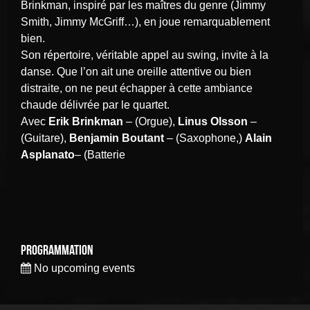
Brinkman, inspiré par les maîtres du genre (Jimmy
Smith, Jimmy McGriff…), en joue remarquablement
bien.
Son répertoire, véritable appel au swing, invite à la
danse. Que l’on ait une oreille attentive ou bien
distraite, on ne peut échapper à cette ambiance
chaude délivrée par le quartet.
Avec
Erik
Brinkman
– (Orgue),
Linus
Olsson
–
(Guitare),
Benjamin Boutant
– (Saxophone,)
Alain
Asplanato
– (Batterie
Programmation
No upcoming events